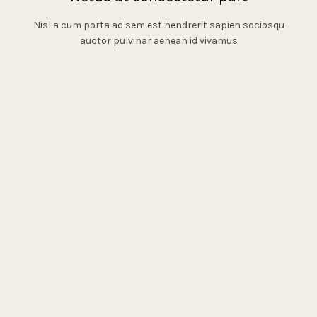
Nisl a cum porta ad sem est hendrerit sapien sociosqu
auctor pulvinar aenean id vivamus